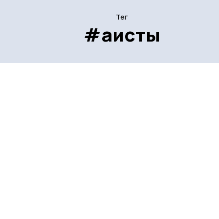
Тег
#аисты