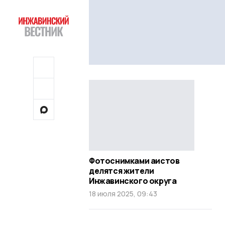
Фотоснимками аистов
делятся жители
Инжавинского округа
18 июля 2025, 09:43