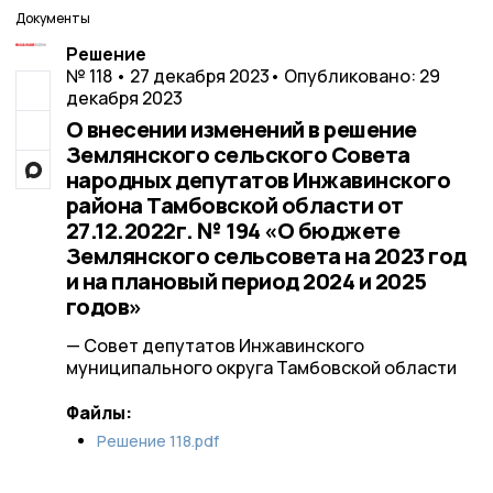
Документы
Решение
№ 118 • 27 декабря 2023
• Опубликовано: 29
декабря 2023
О внесении изменений в решение
Землянского сельского Совета
народных депутатов Инжавинского
района Тамбовской области от
27.12.2022г. № 194 «О бюджете
Землянского сельсовета на 2023 год
и на плановый период 2024 и 2025
годов»
— Совет депутатов Инжавинского
муниципального округа Тамбовской области
Файлы:
Решение 118.pdf