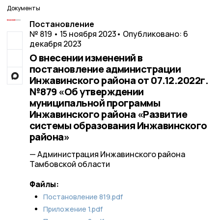
Документы
Постановление
№ 819 • 15 ноября 2023
• Опубликовано: 6
декабря 2023
О внесении изменений в
постановление администрации
Инжавинского района от 07.12.2022г.
№879 «Об утверждении
муниципальной программы
Инжавинского района «Развитие
системы образования Инжавинского
района»
— Администрация Инжавинского района
Тамбовской области
Файлы:
Постановление 819.pdf
Приложение 1.pdf