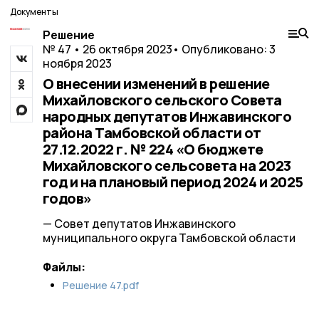
Документы
Решение
№ 47 • 26 октября 2023
• Опубликовано: 3
ноября 2023
О внесении изменений в решение
Михайловского сельского Совета
народных депутатов Инжавинского
района Тамбовской области от
27.12.2022 г. № 224 «О бюджете
Михайловского сельсовета на 2023
год и на плановый период 2024 и 2025
годов»
— Совет депутатов Инжавинского
муниципального округа Тамбовской области
Файлы:
Решение 47.pdf