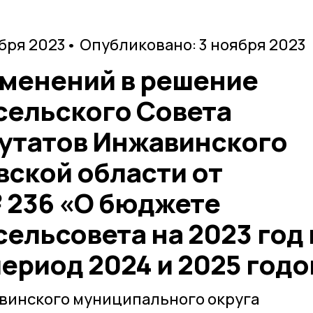
ября 2023
• Опубликовано: 3 ноября 2023
зменений в решение
сельского Совета
утатов Инжавинского
вской области от
 № 236 «О бюджете
ельсовета на 2023 год 
ериод 2024 и 2025 годо
авинского муниципального округа