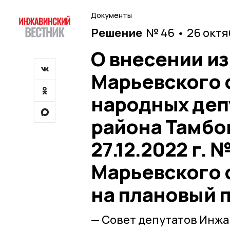
Документы
Решение
№ 46 • 26 окт
О внесении и
Марьевского 
народных деп
района Тамбо
27.12.2022 г.
Марьевского с
на плановый п
— Совет депутатов Инж