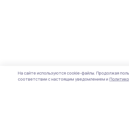
На сайте используются cookie-файлы.
Продолжая поль
соответствии с настоящим уведомлением и
Политико
Инжавинский вестник
Новости
Истории
Карточки