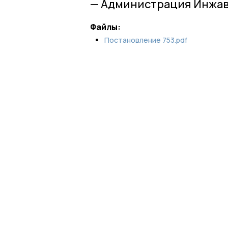
— Администрация Инжав
Файлы:
Постановление 753.pdf