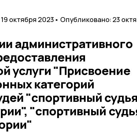
 19 октября 2023
• Опубликовано: 23 окт
ии административного
редоставления
й услуги "Присвоение
нных категорий
удей "спортивный судь
рии", "спортивный судь
гории"