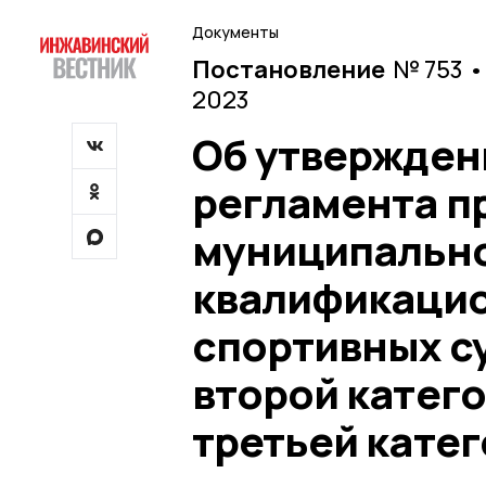
Документы
Постановление
№ 753 •
2023
Об утвержден
регламента п
муниципально
квалификацио
спортивных с
второй катего
третьей кате