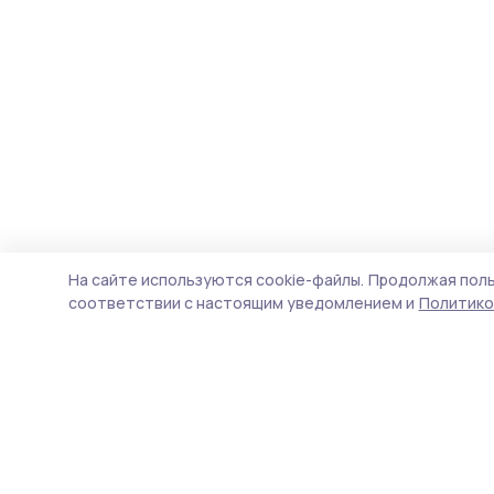
На сайте используются cookie-файлы.
Продолжая поль
соответствии с настоящим уведомлением и
Политико
Инжавинский вестник
Новости
Истории
Карточки