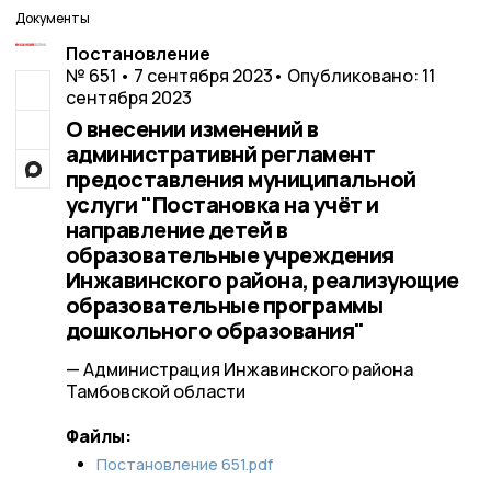
Документы
Постановление
№ 651 • 7 сентября 2023
• Опубликовано: 11
сентября 2023
О внесении изменений в
административнй регламент
предоставления муниципальной
услуги "Постановка на учёт и
направление детей в
образовательные учреждения
Инжавинского района, реализующие
образовательные программы
дошкольного образования"
— Администрация Инжавинского района
Тамбовской области
Файлы:
Постановление 651.pdf