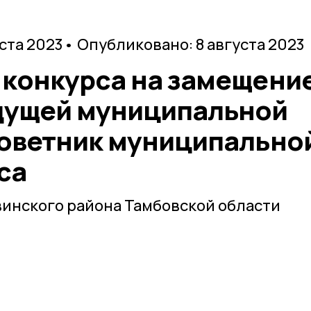
уста 2023
• Опубликовано: 8 августа 2023
 конкурса на замещени
дущей муниципальной
советник муниципально
са
инского района Тамбовской области