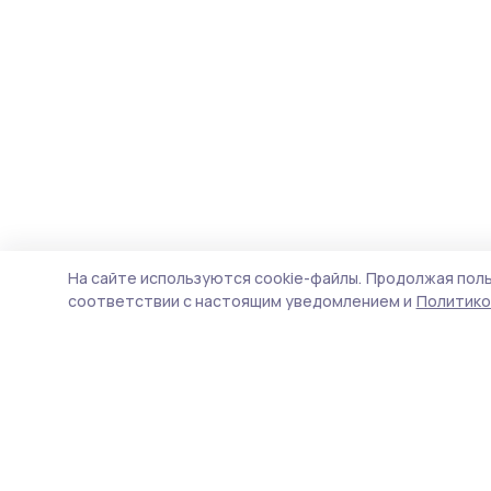
На сайте используются cookie-файлы.
Продолжая поль
соответствии с настоящим уведомлением и
Политико
Инжавинский вестник
Новости
Истории
Карточки