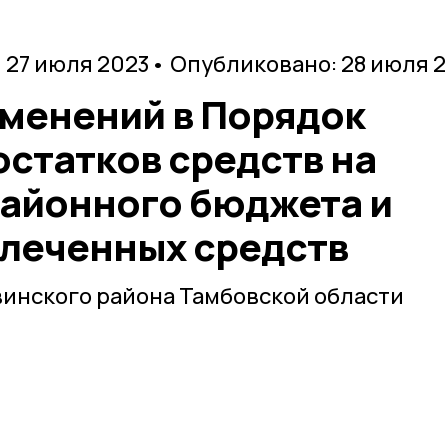
 27 июля 2023
• Опубликовано: 28 июля 
зменений в Порядок
остатков средств на
районного бюджета и
влеченных средств
инского района Тамбовской области