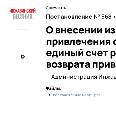
Документы
Постановление
№ 568 •
О внесении и
привлечения 
единый счет 
возврата при
— Администрация Инжав
Файлы:
постановление № 568.pdf