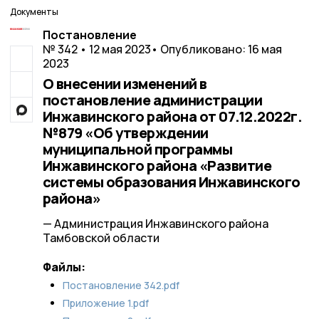
Документы
Постановление
№ 342 • 12 мая 2023
• Опубликовано: 16 мая
2023
О внесении изменений в
постановление администрации
Инжавинского района от 07.12.2022г.
№879 «Об утверждении
муниципальной программы
Инжавинского района «Развитие
системы образования Инжавинского
района»
— Администрация Инжавинского района
Тамбовской области
Файлы:
Постановление 342.pdf
Приложение 1.pdf