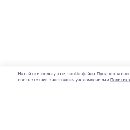
На сайте используются cookie-файлы.
Продолжая поль
соответствии с настоящим уведомлением и
Политико
Инжавинский вестник
Новости
Истории
Карточки