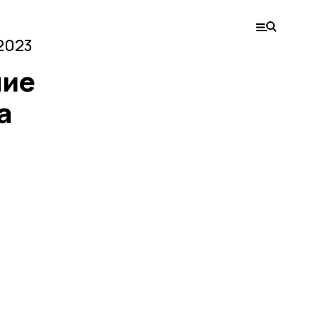
2023
ние
а