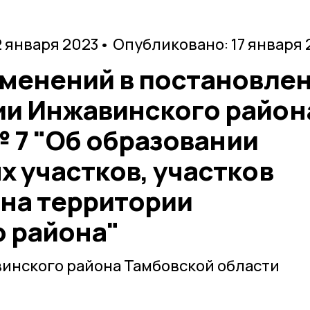
2 января 2023
• Опубликовано: 17 января 
зменений в постановле
и Инжавинского район
 № 7 "Об образовании
 участков, участков
на территории
 района"
инского района Тамбовской области