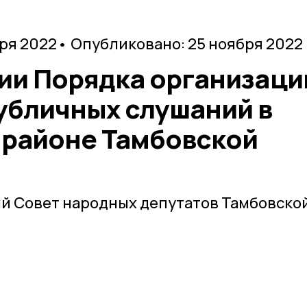
бря 2022
• Опубликовано: 25 ноября 2022
ии Порядка организаци
убличных слушаний в
районе Тамбовской
й Совет народных депутатов Тамбовско