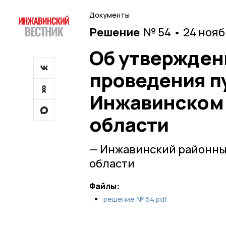
Документы
Решение
№ 54 • 24 ноя
Об утвержден
проведения п
Инжавинском 
области
— Инжавинский районны
области
Файлы:
решение № 54.pdf