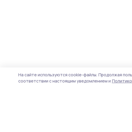
На сайте используются cookie-файлы.
Продолжая поль
соответствии с настоящим уведомлением и
Политико
Инжавинский вестник
Новости
Истории
Карточки