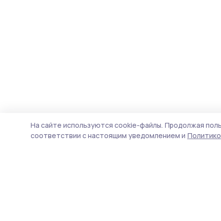
На сайте используются cookie-файлы.
Продолжая поль
соответствии с настоящим уведомлением и
Политико
Инжавинский вестник
Новости
Истории
Карточки