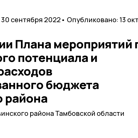
 30 сентября 2022
• Опубликовано: 13 ок
ии Плана мероприятий 
ого потенциала и
расходов
ванного бюджета
 района
инского района Тамбовской области