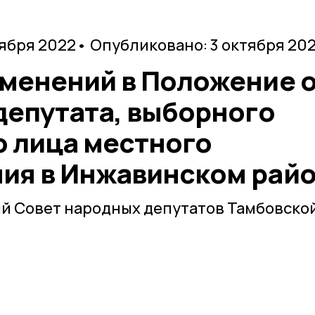
тября 2022
• Опубликовано: 3 октября 20
зменений в Положение 
депутата, выборного
 лица местного
ия в Инжавинском рай
й Совет народных депутатов Тамбовско