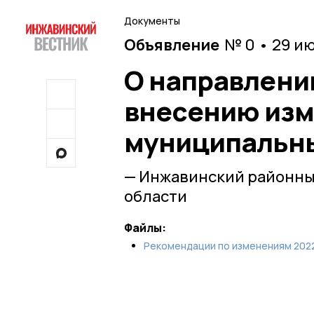
Документы
Объявление
№ 0 • 29 и
О направлени
внесению изм
муниципальны
— Инжавинский районны
области
Файлы:
Рекомендации по изменениям 2022