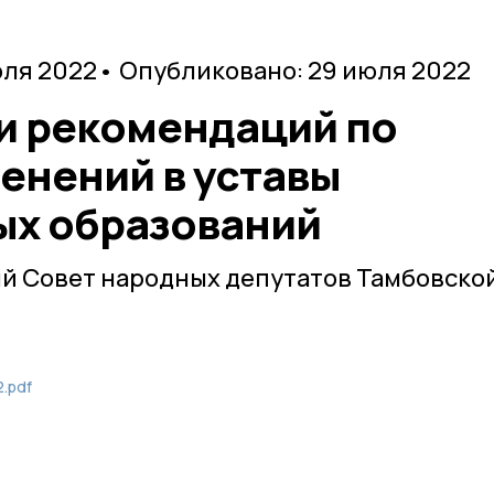
юля 2022
• Опубликовано: 29 июля 2022
и рекомендаций по
енений в уставы
х образований
й Совет народных депутатов Тамбовско
.pdf