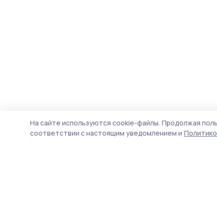
На сайте используются cookie-файлы.
Продолжая поль
соответствии с настоящим уведомлением и
Политико
Инжавинский вестник
Новости
Истории
Карточки