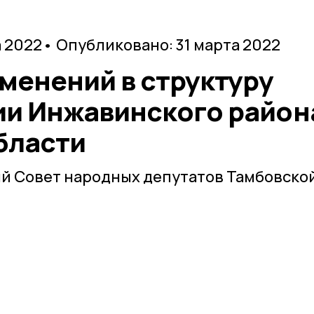
а 2022
• Опубликовано: 31 марта 2022
менений в структуру
и Инжавинского район
бласти
й Совет народных депутатов Тамбовско