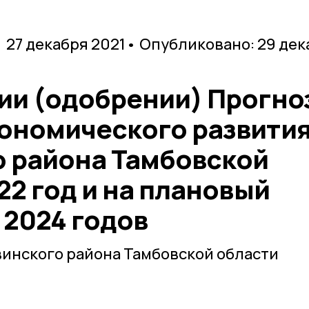
 27 декабря 2021
• Опубликовано: 29 дек
ии (одобрении) Прогно
ономического развити
 района Тамбовской
22 год и на плановый
 2024 годов
инского района Тамбовской области