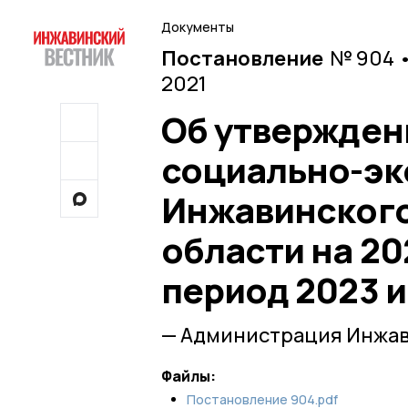
Документы
Постановление
№ 904 •
2021
Об утвержден
социально-эк
Инжавинского
области на 20
период 2023 и
— Администрация Инжав
Файлы:
Постановление 904.pdf