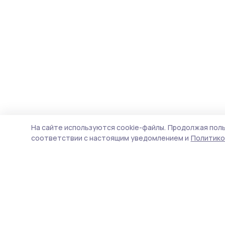
На сайте используются cookie-файлы.
Продолжая поль
соответствии с настоящим уведомлением и
Политико
Инжавинский вестник
Новости
Истории
Карточки