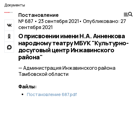
Документы
Постановление
№ 687 • 23 сентября 2021
• Опубликовано: 27
сентября 2021
О присвоении имени Н.А. Анненкова
народному театру МБУК "Культурно-
досуговый центр Инжавинского
района"
— Администрация Инжавинского района
Тамбовской области
Файлы:
Постановление 687.pdf