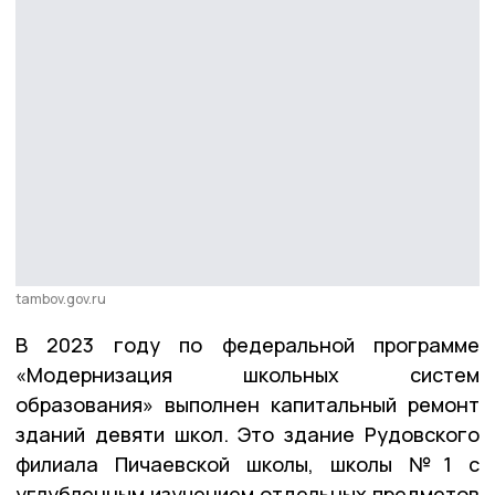
tambov.gov.ru
В 2023 году по федеральной программе
«Модернизация школьных систем
образования» выполнен капитальный ремонт
зданий девяти школ. Это здание Рудовского
филиала Пичаевской школы, школы №1 с
углубленным изучением отдельных предметов