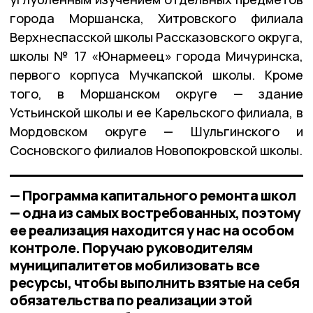
города Моршанска, Хитровского филиала
Верхнеспасской школы Рассказовского округа,
школы № 17 «Юнармеец» города Мичуринска,
первого корпуса Мучкапской школы. Кроме
того, в Моршанском округе — здание
Устьинской школы и ее Карельского филиала, в
Мордовском округе — Шульгинского и
Сосновского филиалов Новопокровской школы.
— Программа капитального ремонта школ
— одна из самых востребованных, поэтому
ее реализация находится у нас на особом
контроле. Поручаю руководителям
муниципалитетов мобилизовать все
ресурсы, чтобы выполнить взятые на себя
обязательства по реализации этой