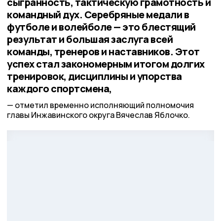
сыгранность, тактическую грамотность и
командный дух. Серебряные медали в
футболе и волейболе — это блестящий
результат и большая заслуга всей
команды, тренеров и наставников. Этот
успех стал закономерным итогом долгих
тренировок, дисциплины и упорства
каждого спортсмена,
отметил временно исполняющий полномочия
главы Инжавинского округа Вячеслав Яблочко.