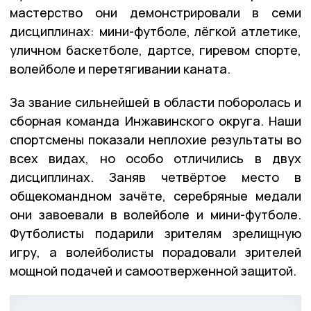
мастерство они демонстрировали в семи
дисциплинах: мини-футболе, лёгкой атлетике,
уличном баскетболе, дартсе, гиревом спорте,
волейболе и перетягивании каната.
За звание сильнейшей в области поборолась и
сборная команда Инжавинского округа. Наши
спортсмены показали неплохие результаты во
всех видах, но особо отличились в двух
дисциплинах. Заняв четвёртое место в
общекомандном зачёте, серебряные медали
они завоевали в волейболе и мини-футболе.
Футболисты подарили зрителям зрелищную
игру, а волейболисты порадовали зрителей
мощной подачей и самоотверженной защитой.