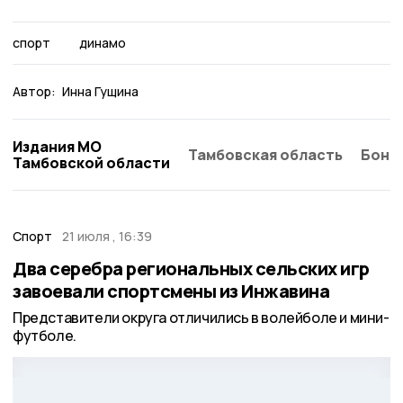
спорт
динамо
Автор:
Инна Гущина
Издания МО
Тамбовская область
Бонд
Тамбовской области
Спорт
21 июля , 16:39
Два серебра региональных сельских игр
завоевали спортсмены из Инжавина
Представители округа отличились в волейболе и мини-
футболе.