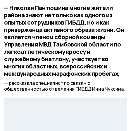
— Николая Пантюшина многие жители
района знают не только как одного из
опытых сотрудников ГИБДД, но и как
приверженца активного образа жизни. Он
является членом сборной команды
Управления МВД Тамбовской области по
легкоатлетическому кроссу и
служебному биатлону, участвует во
многих областных, всероссийских и
международных марафонских пробегах,
рассказала специалист по связям с
общественностью отделения ГИБДД Инна Чуксина.