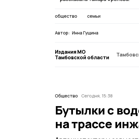
общество
семьи
Автор:
Инна Гущина
Издания МО
Тамбовс
Тамбовской области
Общество
Сегодня, 15:38
Бутылки с во
на трассе ин