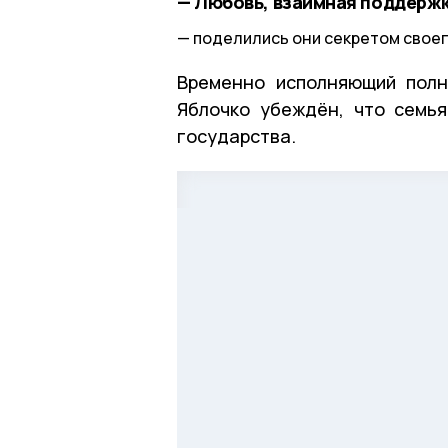
— Любовь, взаимная поддержка
поделились они секретом своег
Временно исполняющий полн
Яблочко убеждён, что семь
государства.