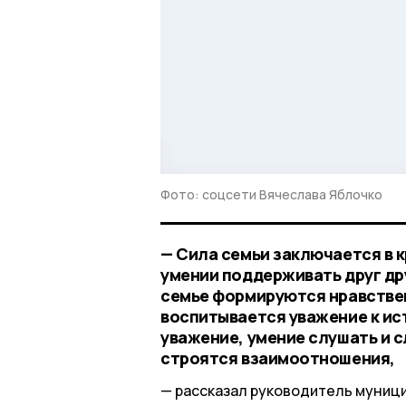
Фото: соцсети Вячеслава Яблочко
— Сила семьи заключается в к
умении поддерживать друг дру
семье формируются нравстве
воспитывается уважение к ист
уважение, умение слушать и с
строятся взаимоотношения,
рассказал руководитель муниц