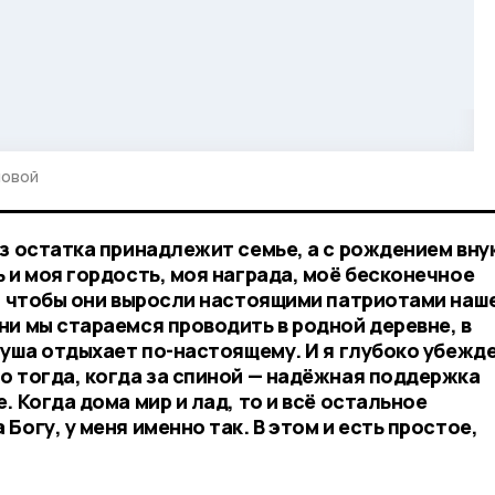
ловой
з остатка принадлежит семье, а с рождением вну
 и моя гордость, моя награда, моё бесконечное
у, чтобы они выросли настоящими патриотами наш
ни мы стараемся проводить в родной деревне, в
душа отдыхает по-настоящему. И я глубоко убежд
о тогда, когда за спиной — надёжная поддержка
. Когда дома мир и лад, то и всё остальное
Богу, у меня именно так. В этом и есть простое,
,