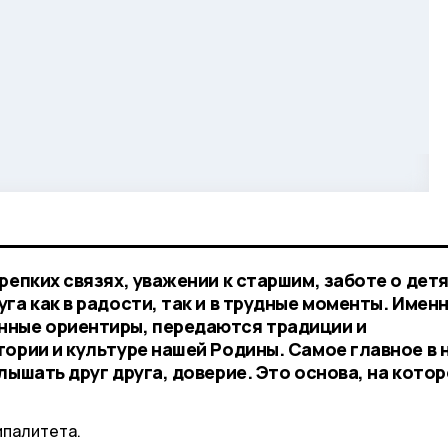
репких связях, уважении к старшим, заботе о детя
га как в радости, так и в трудные моменты. Именн
нные ориентиры, передаются традиции и
ории и культуре нашей Родины. Самое главное в 
лышать друг друга, доверие. Это основа, на кото
ипалитета.