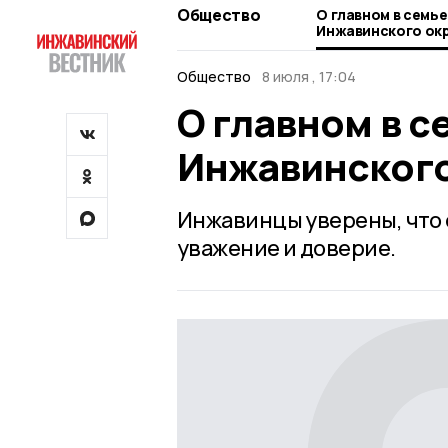
Общество
О главном в семь
Инжавинского ок
Общество
8 июля , 17:04
О главном в с
Инжавинского
Инжавинцы уверены, что 
уважение и доверие.