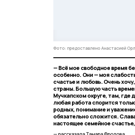
Фото: предоставлено Анастасией Ор
— Всё мое свободное время бе
особенно. Они — моя слабость
счастье и любовь. Очень хоч
страны. Большую часть време
Мучкапском округе, там, где 
любая работа спорится тольк
родных, понимание и уважение
обязательно сложится. Слава 
настоящее семейное счастье
рассказала Тамара Фролова.