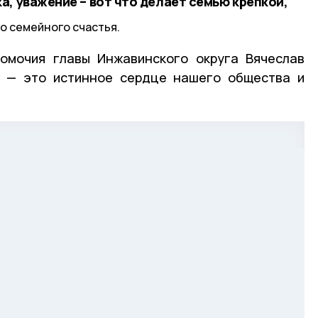
, уважение – вот что делает семью крепкой,
о семейного счастья.
омочия главы Инжавинского округа Вячеслав
я — это истинное сердце нашего общества и