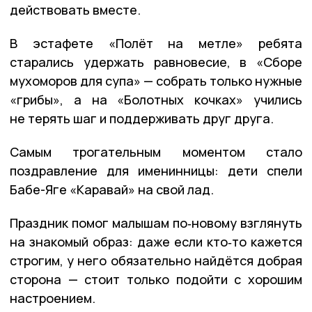
действовать вместе.
В эстафете «Полёт на метле» ребята
старались удержать равновесие, в «Сборе
мухоморов для супа» — собрать только нужные
«грибы», а на «Болотных кочках» учились
не терять шаг и поддерживать друг друга.
Самым трогательным моментом стало
поздравление для именинницы: дети спели
Бабе-Яге «Каравай» на свой лад.
Праздник помог малышам по‑новому взглянуть
на знакомый образ: даже если кто‑то кажется
строгим, у него обязательно найдётся добрая
сторона — стоит только подойти с хорошим
настроением.