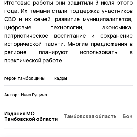
Итоговые работы они защитили 3 июля этого
года. Их темами стали поддержка участников
СВО и их семей, развитие муниципалитетов,
цифровые технологии, экономика,
патриотическое воспитание и сохранение
исторической памяти. Многие предложения в
регионе планируют использовать в
практической работе.
герои тамбовщины
кадры
Автор:
Инна Гущина
Издания МО
Тамбовская область
Бонд
Тамбовской области