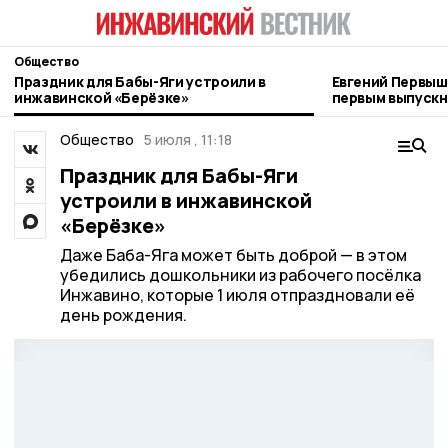
Общество
Праздник для Бабы-Яги устроили в
Евгений Первыш
инжавинской «Берёзке»
первым выпускн
Тамбовщины»
Общество
5 июля , 11:18
Праздник для Бабы-Яги
устроили в инжавинской
«Берёзке»
Даже Баба-Яга может быть доброй — в этом
убедились дошкольники из рабочего посёлка
Инжавино, которые 1 июля отпраздновали её
день рождения.