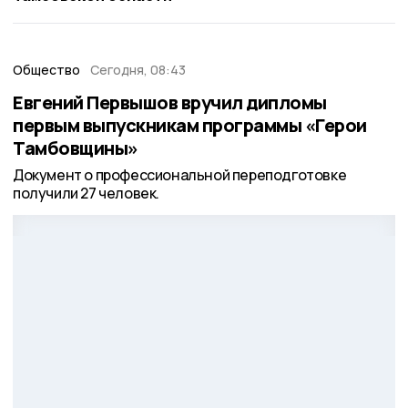
Общество
Сегодня, 08:43
Евгений Первышов вручил дипломы
первым выпускникам программы «Герои
Тамбовщины»
Документ о профессиональной переподготовке
получили 27 человек.