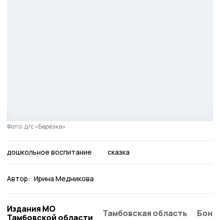
Фото: д/с «Берёзка»
дошкольное воспитание
сказка
Автор:
Ирина Медникова
Издания МО
Тамбовская область
Бонд
Тамбовской области