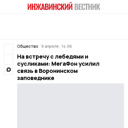
Общество
9 апреля , 14:56
На встречу с лебедями и
сусликами: МегаФон усилил
связь в Воронинском
заповеднике