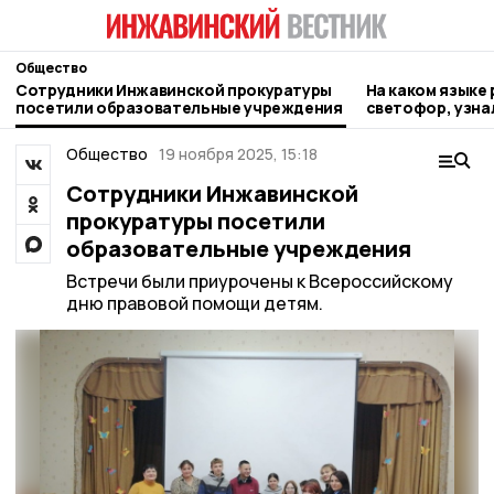
Общество
Сотрудники Инжавинской прокуратуры
На каком языке
посетили образовательные учреждения
светофор, узн
Общество
19 ноября 2025, 15:18
Сотрудники Инжавинской
прокуратуры посетили
образовательные учреждения
Встречи были приурочены к Всероссийскому
дню правовой помощи детям.