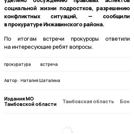
социальной жизни подростков, разрешению
конфликтных ситуаций, — сообщили
в прокуратуре Инжавинского района.
По итогам встречи прокуроры ответили
на интересующие ребят вопросы.
прокуратура
встреча
Автор:
Наталия Шаталина
Издания МО
Тамбовская область
Бонд
Тамбовской области