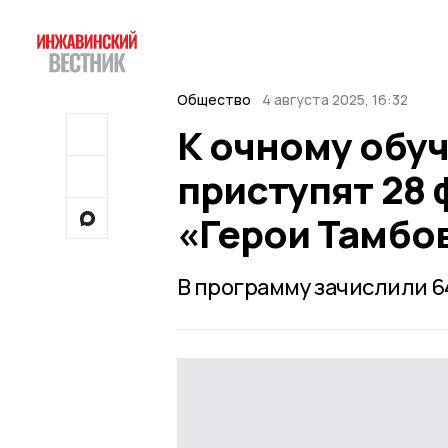
Общество
4 августа 2025, 16:32
К очному обуч
приступят 28
«Герои Тамб
В программу зачислили 6