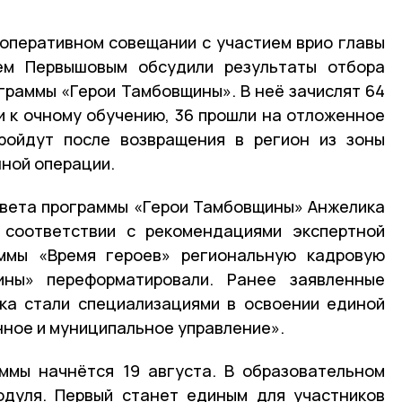
а оперативном совещании с участием врио главы
ем Первышовым обсудили результаты отбора
граммы «Герои Тамбовщины». В неё зачислят 64
ли к очному обучению, 36 прошли на отложенное
ройдут после возвращения в регион из зоны
ной операции.
вета программы «Герои Тамбовщины» Анжелика
в соответствии с рекомендациями экспертной
ммы «Время героев» региональную кадровую
ины» переформатировали. Ранее заявленные
ка стали специализациями в освоении единой
ное и муниципальное управление».
ммы начнётся 19 августа. В образовательном
одуля. Первый станет единым для участников