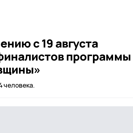
ению с 19 августа
 финалистов программы
овщины»
4 человека.