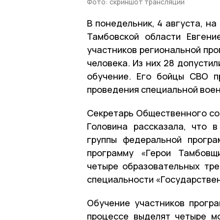
Фото: скриншот трансляции
В понедельник, 4 августа, н
Тамбовской области Евгени
участников региональной про
человека. Из них 28 допусти
обучение. Его бойцы СВО п
проведения специальной воен
Секретарь Общественного со
Головина рассказала, что 
группы федеральной програ
программу «Герои Тамбовщ
четыре образовательных тре
специальности «Государствен
Обучение участников програ
процессе выделят четыре м