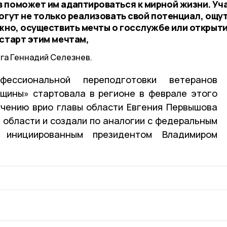
 поможет им адаптироваться к мирной жизни. Уч
огут не только реализовать свой потенциал, ощу
ожно, осуществить мечты о госслужбе или открыт
 старт этим мечтам,
уга Геннадий Селезнев.
фессиональной переподготовки ветеранов
щины» стартовала в регионе в феврале этого
учению врио главы области Евгения Первышова
 области и создали по аналогии с федеральным
 инициированным президентом Владимиром