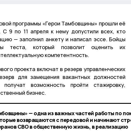
овой программы «Герои Тамбовщины» прошли её
. С 9 по 11 апреля к нему допустили всех, кто
цию — заполнил анкету и написал эссе. Бойцы
ы теста, который позволит оценить их
нтеллектуальную компетентность.
вого проекта включат в резерв управленческих
резерв для замещения вакантных должностей
 получат возможность пройти стажировку,
бственный бизнес.
мбовщины» — одна из важных частей работы по п
торые возвращаются с передовой и начинают стр
еранов СВО в общественную жизнь, в реализацию