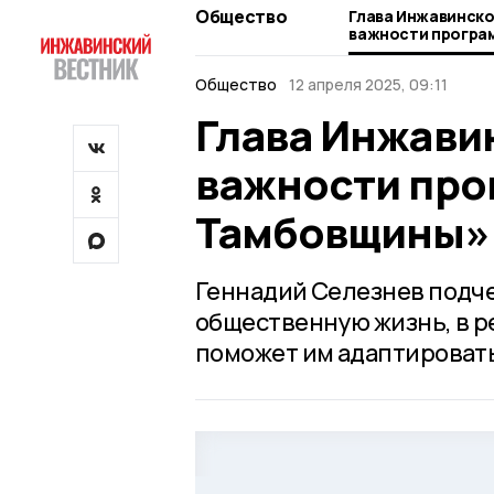
Общество
Глава Инжавинско
важности програ
Тамбовщины»
Общество
12 апреля 2025, 09:11
Глава Инжавин
важности про
Тамбовщины»
Геннадий Селезнев подче
общественную жизнь, в 
поможет им адаптировать