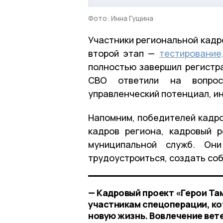
Фото: Инна Гущина
Участники региональной кадр
второй этап —
тестирование
полностью завершил регистра
СВО ответили на вопрос
управленческий потенциал, и
Напомним, победителей кадро
кадров региона, кадровый 
муниципальной служб. Они
трудоустроиться, создать со
— Кадровый проект «Герои Та
участникам спецоперации, ко
новую жизнь. Вовлечение вет