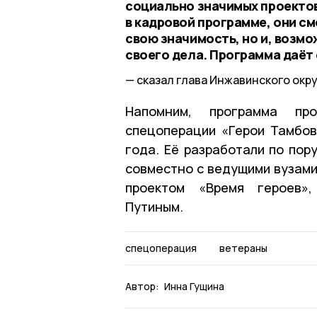
социально значимых проектов
в кадровой программе, они см
свою значимость, но и, возм
своего дела. Программа даёт
сказал глава Инжавинского окр
Напомним, программа про
спецоперации «Герои Тамбов
года. Её разработали по пор
совместно с ведущими вузами
проектом «Время героев»,
Путиным.
спецоперация
ветераны
Автор:
Инна Гущина