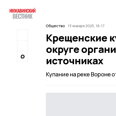
Общество
13 января 2025, 16:17
Крещенские к
округе органи
источниках
Купание на реке Вороне 