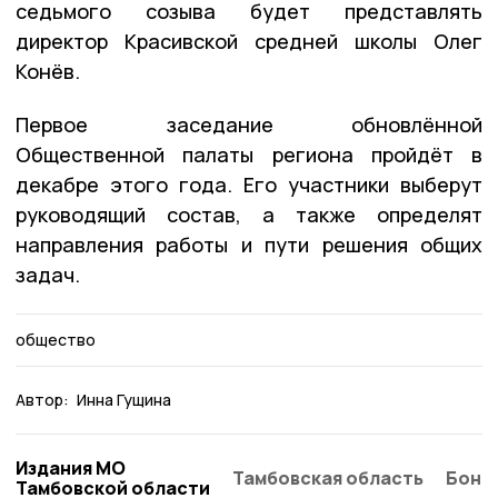
седьмого созыва будет представлять
директор Красивской средней школы Олег
Конёв.
Первое заседание обновлённой
Общественной палаты региона пройдёт в
декабре этого года. Его участники выберут
руководящий состав, а также определят
направления работы и пути решения общих
задач.
общество
Автор:
Инна Гущина
Издания МО
Тамбовская область
Бонд
Тамбовской области