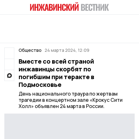
Общество
24 марта 2024, 12:09
Вместе со всей страной
инжавинцы скорбят по
погибшим при теракте в
Подмосковье
День национального траура по жертвам
трагедии в концертном зале «Крокус Сити
Холл» объявлен 24 марта в России.