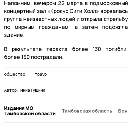
Напомним, вечером 22 марта в подмосковный
концертный зал «Крокус Сити Холл» ворвалась
группа неизвестных людей и открыла стрельбу
по мирным гражданам, а затем подожгла
здание.
В результате теракта более 130 погибли,
более 150 пострадали.
общество
траур
Автор:
Инна Гущина
Издания МО
Тамбовская область
Бонд
Тамбовской области