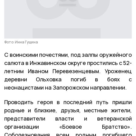
Фото: Инна Гущина
С воинскими почестями, под залпы оружейного
салюта в Инжавинском округе простились с 52-
летним Иваном Перевезенцевым. Уроженец
деревни Ольховка погиб в боях с
неонацистами на Запорожском направлении.
Проводить героя в последний путь пришли
родные и близкие, друзья, местные жители,
представители власти и ветеранской
организации «Боевое Братство».
Соболезнования всем родным погибшего