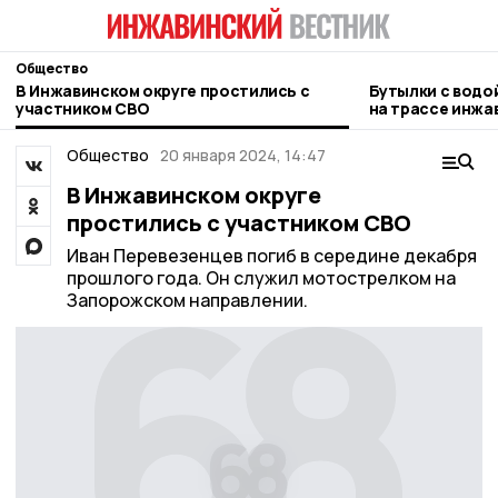
Общество
В Инжавинском округе простились с
Бутылки с водо
участником СВО
на трассе инжа
Общество
20 января 2024, 14:47
В Инжавинском округе
простились с участником СВО
Иван Перевезенцев погиб в середине декабря
прошлого года. Он служил мотострелком на
Запорожском направлении.