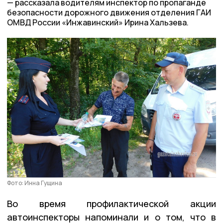
рассказала водителям инспектор по пропаганде
безопасности дорожного движения отделения ГАИ
ОМВД России «Инжавинский» Ирина Хальзева.
Фото: Инна Гущина
Во время профилактической акции
автоинспекторы напоминали и о том, что в