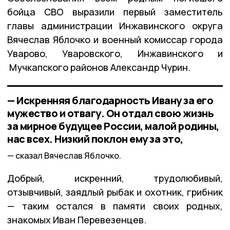
бойца СВО выразили первый заместитель
главы администрации Инжавинского округа
Вячеслав Яблочко и военный комиссар города
Уварово, Уваровского, Инжавинского и
Мучкапского районов Александр Чурин.
— Искренняя благодарность Ивану за его
мужество и отвагу. Он отдал свою жизнь
за мирное будущее России, малой родины,
нас всех. Низкий поклон ему за это,
сказал Вячеслав Яблочко.
Добрый, искренний, трудолюбивый,
отзывчивый, заядлый рыбак и охотник, грибник
— таким остался в памяти своих родных,
знакомых Иван Перевезенцев.