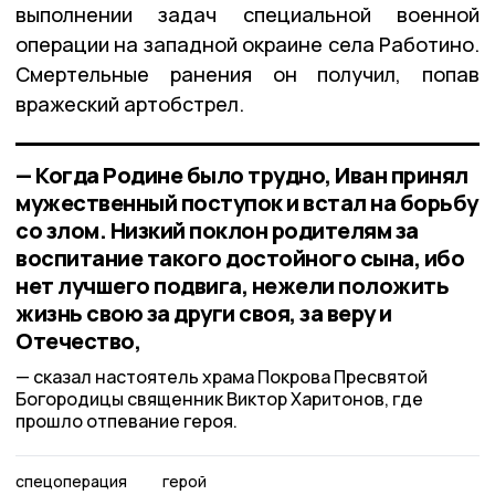
выполнении задач специальной военной
операции на западной окраине села Работино.
Смертельные ранения он получил, попав
вражеский артобстрел.
— Когда Родине было трудно, Иван принял
мужественный поступок и встал на борьбу
со злом. Низкий поклон родителям за
воспитание такого достойного сына, ибо
нет лучшего подвига, нежели положить
жизнь свою за други своя, за веру и
Отечество,
сказал настоятель храма Покрова Пресвятой
Богородицы священник Виктор Харитонов, где
прошло отпевание героя.
спецоперация
герой