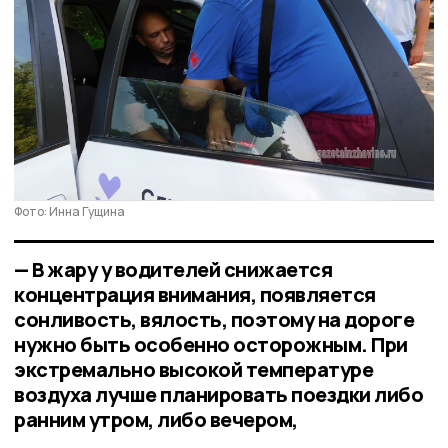
Фото: Инна Гущина
— В жару у водителей снижается
концентрация внимания, появляется
сонливость, вялость, поэтому на дороге
нужно быть особенно осторожным. При
экстремально высокой температуре
воздуха лучше планировать поездки либо
ранним утром, либо вечером,