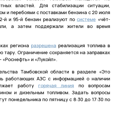
тных властей. Для стабилизации ситуации,
м и перебоями с поставками бензина с 20 июля
2-й и 95-й бензин реализуют по
системе
«чёт-
или, а затем поддержали жители во время
вках региона
разрешена
реализация топлива в
ю тару. Ограничение сохраняется на заправках
— «Роснефть» и «Лукойл».
ельства Тамбовской области в разделе «Это
нь работающих АЗС с информацией о наличии
олжает работу
горячая линия
по вопросам
зином и дизельным топливом. Задать вопросы
ут понедельника по пятницу с 8:30 до 17:30 по