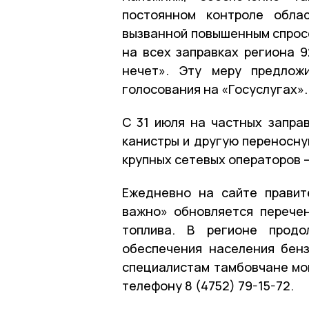
постоянном контроле облас
вызванной повышенным спросо
на всех заправках региона 9
нечет». Эту меру предлож
голосования на «Госуслугах».
С 31 июля на частных запра
канистры и другую переносну
крупных сетевых операторов 
Ежедневно на сайте правит
важно» обновляется перече
топлива. В регионе прод
обеспечения населения бен
специалистам тамбовчане мог
телефону 8 (4752) 79-15-72.