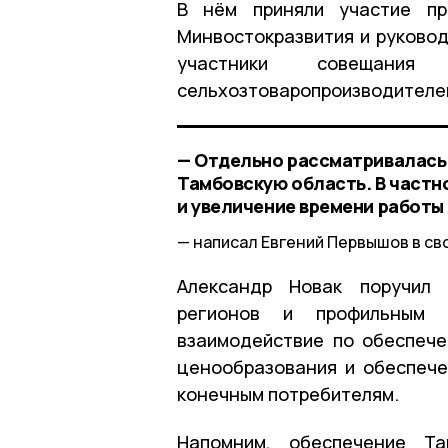
В нём приняли участие пр
Минвостокразвития и руковод
участники совещания 
сельхозтоваропроизводителе
— Отдельно рассматривалась 
Тамбовскую область. В частн
и увеличение времени работы
написал Евгений Первышов в св
Александр Новак поручил 
регионов и профильным к
взаимодействие по обеспече
ценообразования и обеспеч
конечным потребителям.
Напомним, обеспечение Та