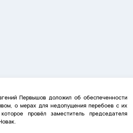
Евгений Первышов доложил об обеспеченности
ивом, о мерах для недопущения перебоев с их
 которое провёл заместитель председателя
Новак.