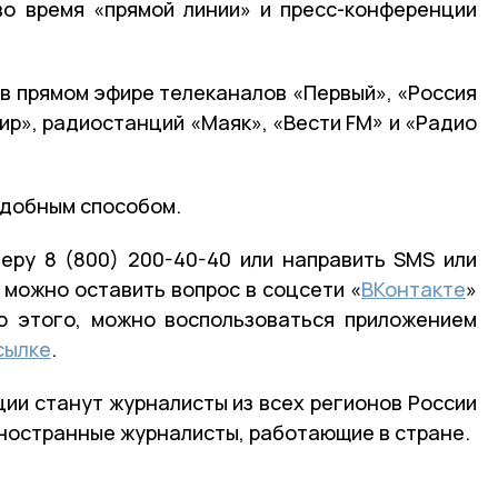
во время «прямой линии» и пресс-конференции
 в прямом эфире телеканалов «Первый», «Россия
Мир», радиостанций «Маяк», «Вести FM» и «Радио
удобным способом.
еру 8 (800) 200-40-40 или направить SMS или
 можно оставить вопрос в соцсети «
ВКонтакте
»
о этого, можно воспользоваться приложением
сылке
.
ии станут журналисты из всех регионов России
ностранные журналисты, работающие в стране.