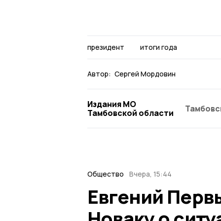
президент
итоги года
Автор:
Сергей Мордовин
Издания МО
Тамбовс
Тамбовской области
Общество
Вчера, 15:44
Евгений Перв
Новаку о ситу