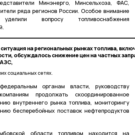
едставители Минэнерго, Минсельхоза, ФАС,
ители ряда регионов России. Особое внимание
уделили вопросу топливоснабжения
й.
ситуация на региональных рынках топлива, вклю
ости, обсуждалось снижение цен на частных запр
 АЗС,
оих социальных сетях.
федеральным органам власти, руководству
омпаниям продолжать скоординированное
нию внутреннего рынка топлива, мониторингу
ению бесперебойных поставок нефтепродуктов
мбовской области топливом находится на