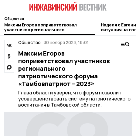
Общество
Максим Егоров поприветствовал
Неделя с Евген
участников регионального
ситуация на то
патриотического форума
городе и приор
«Тамбовпатриот – 2023»
Общество
30 ноября 2023, 16:01
Максим Егоров
поприветствовал участников
регионального
патриотического форума
«Тамбовпатриот – 2023»
Глава области уверен, что форум позволит
усовершенствовать систему патриотического
воспитания в Тамбовской области.