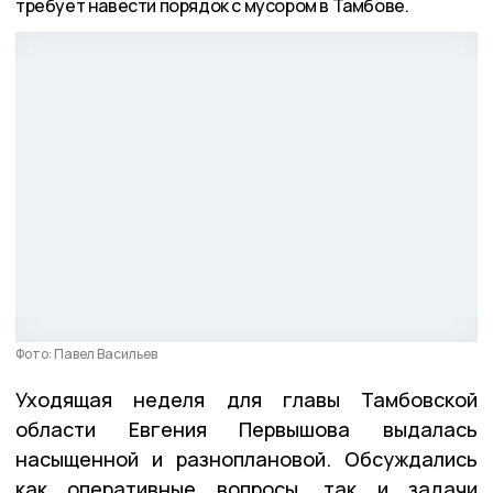
требует навести порядок с мусором в Тамбове.
Фото: Павел Васильев
Уходящая неделя для главы Тамбовской
области Евгения Первышова выдалась
насыщенной и разноплановой. Обсуждались
как оперативные вопросы, так и задачи