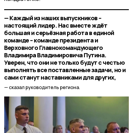
— Каждый из наших выпускников –
настоящий лидер. Нас вместе ждёт
большая и серьёзная работа в единой
команде – команде президента и
Верховного Главнокомандующего
Владимира Владимировича Путина.
Уверен, что они не только будут с честью
выполнять все поставленные задачи, но и
сами станут наставниками для других,
сказал руководитель региона.