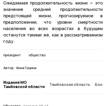
Ожидаемая продолжительность жизни — это
значение средней продолжительности
предстоящей жизни, прогнозируемое в
предположении, что уровни смертности
населения во всех возрастах в будущем
останутся такими же, как в рассматриваемом
году.
президент
общество
Автор:
Инна Гущина
Издания МО
Тамбовская область
Бонд
Тамбовской области
Общество
Сегодня, 08:43