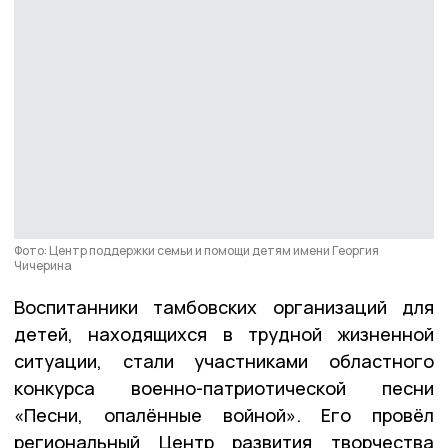
Фото: Центр поддержки семьи и помощи детям имени Георгия
Чичерина
Воспитанники тамбовских организаций для
детей, находящихся в трудной жизненной
ситуации, стали участниками областного
конкурса военно-патриотической песни
«Песни, опалённые войной». Его провёл
региональный Центр развития творчества