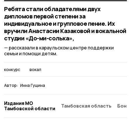
Ребята стали обладателями двух
дипломов первой степени за
индивидуальное и групповое пение. Их
вручили Анастасии Казаковой и вокальной
студии «До-ми-солька»,
рассказали в караульском центре поддержки
семьи и помощи детям.
конкурс
вокал
Автор:
Инна Гущина
Издания МО
Тамбовская область
Бонд
Тамбовской области