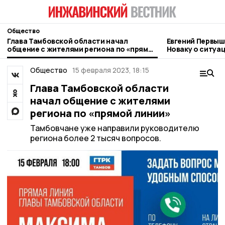
Общество
Глава Тамбовской области начал
Евгений Первыш
общение с жителями региона по «прямой
Новаку о ситуа
линии»
топливном рын
Общество
15 февраля 2023, 18:15
Глава Тамбовской области
начал общение с жителями
региона по «прямой линии»
Тамбовчане уже направили руководителю
региона более 2 тысяч вопросов.