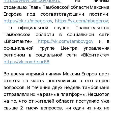
https://www.tambov.gov.ru
, на личных
страницах Главы Тамбовской области Максима
Егорова под соответствующими постами:
https://ok.ru/mbegorov
,
https://vk.com/mbegorov
;
в официальной группе Правительства
Тамбовской области в социальной сети
«ВКонтакте»
https://vk.com/tambovgov
и в
официальной группе Центра управления
регионом в социальной сети «ВКонтакте»
https://vk.com/tsur68
.
Во время «прямой линии» Максим Егоров даст
ответы на часть поступивших в его адрес
вопросов. В течение двух недель тамбовчане
отправляли их на разные платформы. Несмотря
на то, что от жителей области поступило уже
свыше 2 тысяч вопросов, ни один из них не