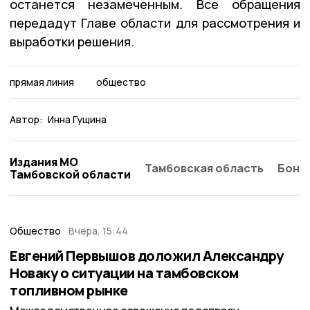
останется незамеченным. Все обращения
передадут Главе области для рассмотрения и
выработки решения.
прямая линия
общество
Автор:
Инна Гущина
Издания МО
Тамбовская область
Бонд
Тамбовской области
Общество
Вчера, 15:44
Евгений Первышов доложил Александру
Новаку о ситуации на тамбовском
топливном рынке