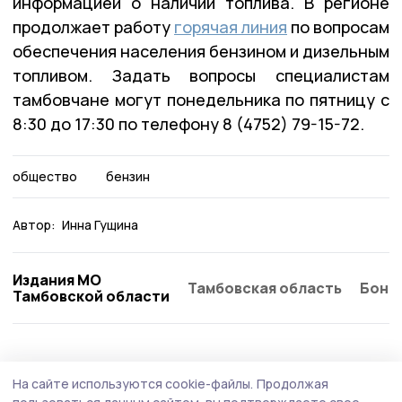
информацией о наличии топлива. В регионе
продолжает работу
горячая линия
по вопросам
обеспечения населения бензином и дизельным
топливом. Задать вопросы специалистам
тамбовчане могут понедельника по пятницу с
8:30 до 17:30 по телефону 8 (4752) 79-15-72.
общество
бензин
Автор:
Инна Гущина
Издания МО
Тамбовская область
Бонд
Тамбовской области
Общество
Вчера, 09:09
На сайте используются cookie-файлы.
Продолжая
День благотворительного труда