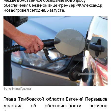
Межведомственное совещание по вопросу
обеспечения бензином вице-премьер РФ Александр
Новак провёл сегодня, 5 августа.
Фото: Инна Гущина
Глава Тамбовской области Евгений Первышов
доложил об обеспеченности региона