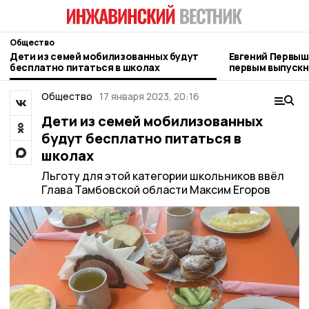
Общество
Дети из семей мобилизованных будут
Евгений Первыш
бесплатно питаться в школах
первым выпускн
Тамбовщины»
Общество
17 января 2023, 20:16
Дети из семей мобилизованных
будут бесплатно питаться в
школах
Льготу для этой категории школьников ввёл
Глава Тамбовской области Максим Егоров