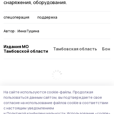
снаряжения, оборудования.
спецоперация
поддержка
Автор:
Инна Гущина
Издания МО
Тамбовская область
Бонд
Тамбовской области
На сайте используются cookie-файлы.
Продолжая
пользоваться данным сайтом, вы подтверждаете свое
согласие на использование файлов cookie в соответствии
с настоящим уведомлением
и
Политикой конфиденциальности.
Использование «cookie»