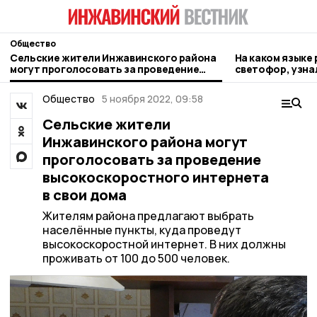
Общество
Сельские жители Инжавинского района
На каком языке
могут проголосовать за проведение
светофор, узн
высокоскоростного интернета в свои
дома
Общество
5 ноября 2022, 09:58
Сельские жители
Инжавинского района могут
проголосовать за проведение
высокоскоростного интернета
в свои дома
Жителям района предлагают выбрать
населённые пункты, куда проведут
высокоскоростной интернет. В них должны
проживать от 100 до 500 человек.