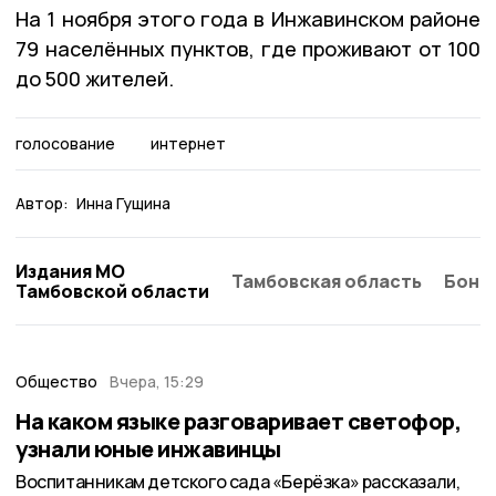
На 1 ноября этого года в Инжавинском районе
79 населённых пунктов, где проживают от 100
до 500 жителей.
голосование
интернет
Автор:
Инна Гущина
Издания МО
Тамбовская область
Бонд
Тамбовской области
Общество
Вчера, 15:29
На каком языке разговаривает светофор,
узнали юные инжавинцы
Воспитанникам детского сада «Берёзка» рассказали,