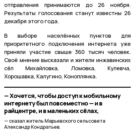
отправления принимаются до 26 ноября.
Результаты голосования станут известны 26
декабря этого года.
В выборе населённых пунктов для
приоритетного подключения интернета уже
приняли участие свыше 360 тысяч человек.
Своё мнение высказали и жители инжавинских
сёл Михайловка, Ломовка, Кулевча,
Хорошавка, Калугино, Коноплянка.
— Хочется, чтобы доступ к мобильному
интернету был повсеместно — и в
райцентре, и в маленьких сёлах,
сказал житель Марьевского сельсовета
Александр Кондратьев.