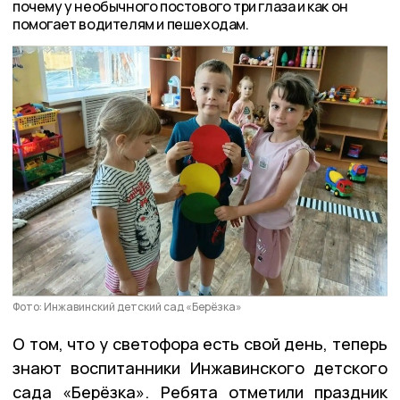
почему у необычного постового три глаза и как он
помогает водителям и пешеходам.
Фото: Инжавинский детский сад «Берёзка»
О том, что у светофора есть свой день, теперь
знают воспитанники Инжавинского детского
сада «Берёзка». Ребята отметили праздник