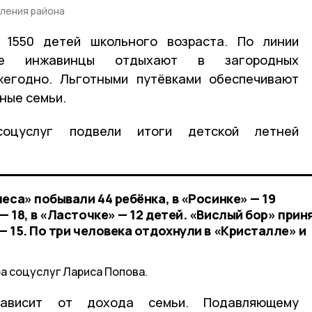
еления района
 1550 детей школьного возраста. По линии
ые инжавинцы отдыхают в загородных
жегодно. Льготными путёвками обеспечивают
ные семьи.
оцуслуг подвели итоги детской летней
еса» побывали 44 ребёнка, в «Росинке» — 19
 18, в «Ласточке» — 12 детей. «Вислый бор» прин
 15. По три человека отдохнули в «Кристалле» и
а соцуслуг Лариса Попова.
зависит от дохода семьи. Подавляющему