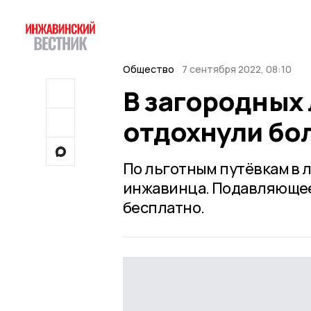
Общество
7 сентября 2022, 08:10
В загородных
отдохнули бо
По льготным путёвкам в 
инжавинца. Подавляющее
бесплатно.