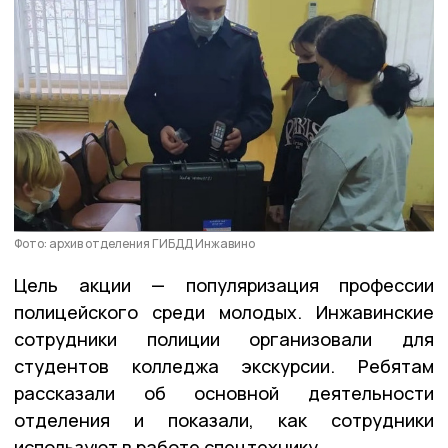
Фото: архив отделения ГИБДД Инжавино
Цель акции — популяризация профессии
полицейского среди молодых. Инжавинские
сотрудники полиции организовали для
студентов колледжа экскурсии. Ребятам
рассказали об основной деятельности
отделения и показали, как сотрудники
используют в работе спецтехнику.