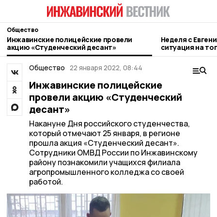
Общество
Инжавинские полицейские провели
Неделя с Евген
акцию «Студенческий десант»
ситуация на то
городе и приор
Общество
22 января 2022, 08:44
Инжавинские полицейские
провели акцию «Студенческий
десант»
Накануне Дня российского студенчества,
который отмечают 25 января, в регионе
прошла акция «Студенческий десант».
Сотрудники ОМВД России по Инжавинскому
району познакомили учащихся филиала
агропромышленного колледжа со своей
работой.