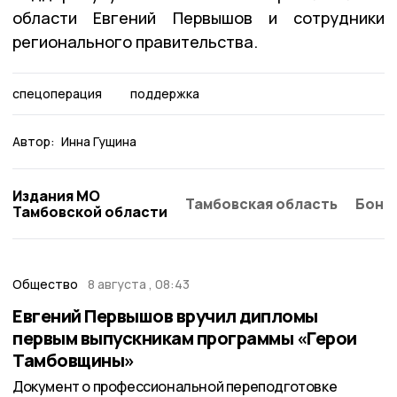
области Евгений Первышов и сотрудники
регионального правительства.
спецоперация
поддержка
Автор:
Инна Гущина
Издания МО
Тамбовская область
Бонд
Тамбовской области
Общество
8 августа , 08:43
Евгений Первышов вручил дипломы
первым выпускникам программы «Герои
Тамбовщины»
Документ о профессиональной переподготовке