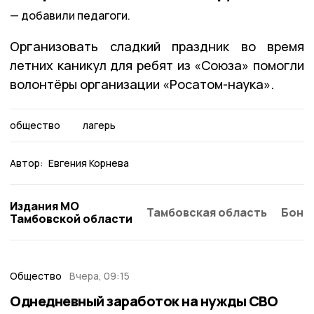
добавили педагоги.
Организовать сладкий праздник во время
летних каникул для ребят из «Союза» помогли
волонтёры организации «Росатом-наука».
общество
лагерь
Автор:
Евгения Корнева
Издания МО
Тамбовская область
Бонд
Тамбовской области
Общество
Вчера, 09:15
Однедневный заработок на нужды СВО