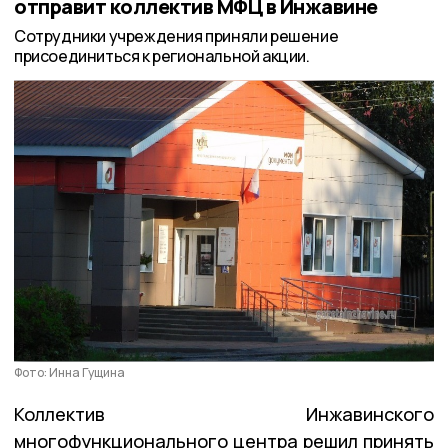
отправит коллектив МФЦ в Инжавине
Сотрудники учреждения приняли решение
присоединиться к региональной акции.
Фото: Инна Гущина
Коллектив Инжавинского
многофункционального центра решил принять