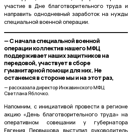
участие в Дне благотворительного труда и
направить однодневный заработок на нужды
специальной военной операции.
— С начала специальной военной
операции коллектив нашего МФЦ
поддерживает наших защитников на
передовой, участвует в сборе
гуманитарной помощи для них. Не
останемся в стороне мы и на этот раз,
рассказала директор Инжавинского МФЦ
Светлана Яблочко.
Напомним, с инициативой провести в регионе
акцию «День благотворительного труда» на
оперативном совещании у губернатора
Евгения Первышова выступил руководитель