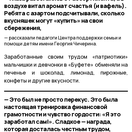
воздухе витал аромат счастья (и вафель).
Ребята с азартом подсчитывали, сколько
вкусняшек могут «купить» на свои
сбережения,
рассказали педагоги Центра поддержки семьи и
помощи детям имени Георгия Чичерина.
Заработанные своим трудом «патриотики»
мальчишки и девчонки в «Буфете» обменяли на
печенье и шоколад, лимонад, пирожные,
конфеты и другие вкусности.
— Это был не просто перекус. Это была
настоящая тренировка финансовой
грамотности и чувство гордости: «Я это
заработал сам!». Сладкое — награда,
которая досталась честным трудом,