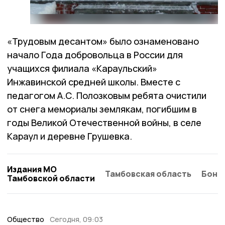
«Трудовым десантом» было ознаменовано
начало Года добровольца в России для
учащихся филиала «Караульский»
Инжавинской средней школы. Вместе с
педагогом А.С. Полозковым ребята очистили
от снега мемориалы землякам, погибшим в
годы Великой Отечественной войны, в селе
Караул и деревне Грушевка.
Издания МО
Тамбовская область
Бонд
Тамбовской области
Общество
Сегодня, 09:03