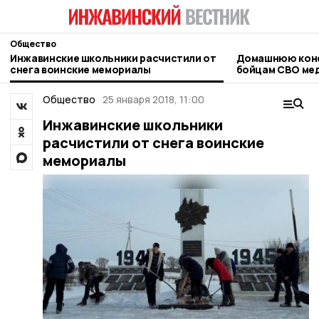
Общество
Инжавинские школьники расчистили от
Домашнюю конс
снега воинские мемориалы
бойцам СВО мед
Общество
25 января 2018, 11:00
Инжавинские школьники
расчистили от снега воинские
мемориалы