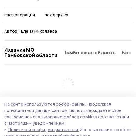
спецоперация
поддержка
Автор:
Елена Николаева
Издания МО
Тамбовская область
Бонд
Тамбовской области
На сайте используются cookie-файлы.
Продолжая
пользоваться данным сайтом, вы подтверждаете свое
согласие на использование файлов cookie в соответствии
с настоящим уведомлением
и
Политикой конфиденциальности.
Использование «cookie»
можно отменить в настройках браузера.