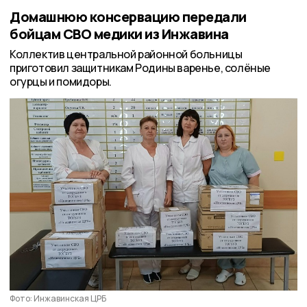
Домашнюю консервацию передали
бойцам СВО медики из Инжавина
Коллектив центральной районной больницы
приготовил защитникам Родины варенье, солёные
огурцы и помидоры.
Фото: Инжавинская ЦРБ