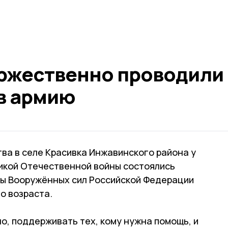
оржественно проводили
в армию
ва в селе Красивка Инжавинского района у
икой Отечественной войны состоялись
ы Вооружённых сил Российской Федерации
о возраста.
о, поддерживать тех, кому нужна помощь, и