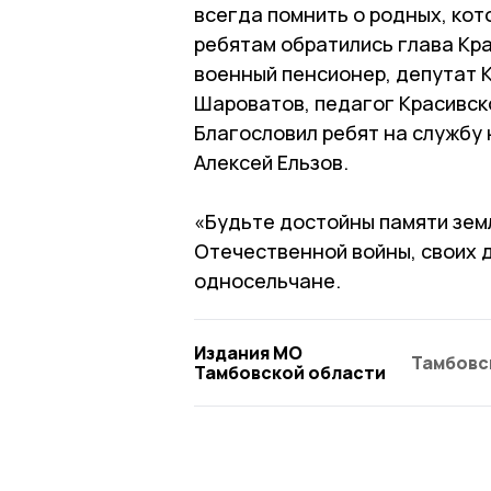
всегда помнить о родных, кот
ребятам обратились глава Кр
военный пенсионер, депутат 
Шароватов, педагог Красивск
Благословил ребят на службу
Алексей Ельзов.
«Будьте достойны памяти зем
Отечественной войны, своих д
односельчане.
Издания МО
Тамбовс
Тамбовской области