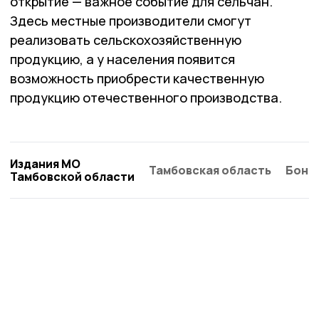
открытие — важное событие для сельчан.
Здесь местные производители смогут
реализовать сельскохозяйственную
продукцию, а у населения появится
возможность приобрести качественную
продукцию отечественного производства.
Издания МО
Тамбовская область
Бонд
Тамбовской области