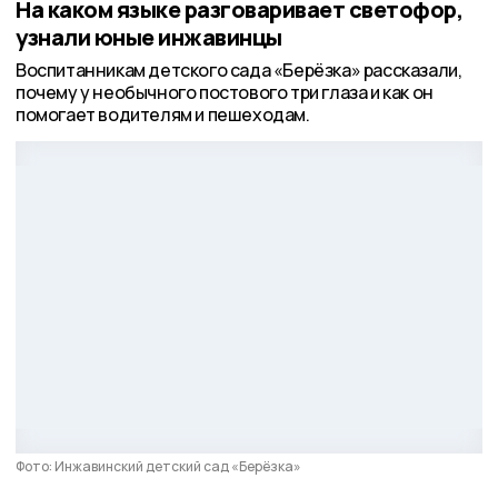
На каком языке разговаривает светофор,
узнали юные инжавинцы
Воспитанникам детского сада «Берёзка» рассказали,
почему у необычного постового три глаза и как он
помогает водителям и пешеходам.
Фото: Инжавинский детский сад «Берёзка»