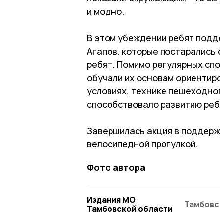
и модно.
В этом убеждении ребят подде
Агапов, которые постарались
ребят. Помимо регулярных сп
обучали их основам ориентир
условиях, технике пешеходног
способствовало развитию реб
Завершилась акция в поддерж
велосипедной прогулкой.
Фото автора
Издания МО
Тамбовс
Тамбовской области