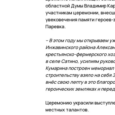
областной Думы Владимир Кар
участникам церемонии, внесш
увековечения памяти героев-
Паревка.
– В этом году мы открываем у
Инжавинского района Алексан
крестьянско-фермерского хоз
в селе Сатино, усилиям руко
Кумарина построен мемориал 
строительству взяло на себя 
внёс свою лепту в это благоро
героических земляках и пере
Церемонию украсили выступле
местных талантов.