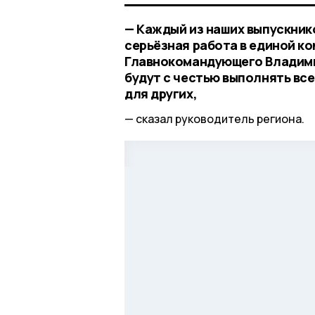
— Каждый из наших выпускник
серьёзная работа в единой ко
Главнокомандующего Владимир
будут с честью выполнять все
для других,
сказал руководитель региона.