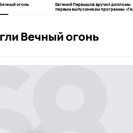
 Вечный огонь
Евгений Первышов вручил дипломы
первым выпускникам программы «Ге
Тамбовщины»
гли Вечный огонь