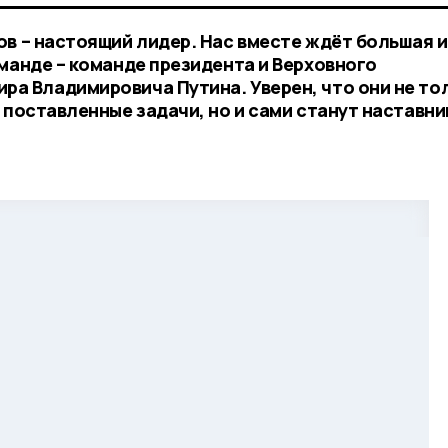
ов – настоящий лидер. Нас вместе ждёт большая и
манде – команде президента и Верховного
а Владимировича Путина. Уверен, что они не то
 поставленные задачи, но и сами станут наставн