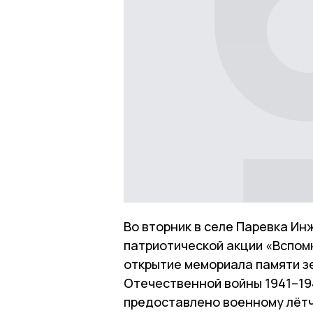
Во вторник в селе Паревка Ин
патриотической акции «Вспом
открытие мемориала памяти зе
Отечественной войны 1941–19
предоставлено военному лётч