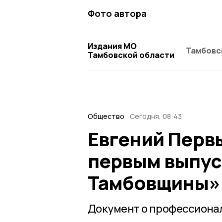
Фото автора
Издания МО
Тамбовс
Тамбовской области
Общество
Сегодня, 08:43
Евгений Перв
первым выпус
Тамбовщины»
Документ о профессионал