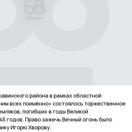
жавинского района в рамках областной
ним всех поимённо» состоялось торжественное
мляков, погибших в годы Великой
45 годов. Право зажечь Вечный огонь было
ику Игорю Хворову.