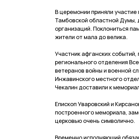
В церемонии приняли участие
Тамбовской областной Думы, 
организаций. Поклониться па
жители от мала до велика.
Участник афганских событий,
регионального отделения Вс
ветеранов войны и военной с
Инжавинского местного отдел
Чекалин доставили к мемориал
Епископ Уваровский и Кирсан
построенного мемориала, заме
церковью очень символично.
Временно исполняющий обяза