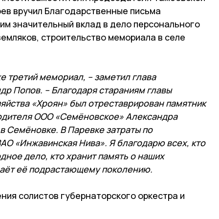
ев вручил Благодарственные письма
им значительный вклад в дело персонального
земляков, строительство мемориала в селе
же третий мемориал, – заметил глава
др Попов. – Благодаря стараниям главы
яйства «Хроян» был отреставрирован памятник
водителя ООО «Семёновское» Александра
в Семёновке. В Паревке затраты по
ЗАО «Инжавинская Нива». Я благодарю всех, кто
дное дело, кто хранит память о наших
даёт её подрастающему поколению.
ния солистов губернаторского оркестра и