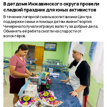
В детдоме Инжавинского округа провели
сладкий праздник для юных активистов
В течение лагерной смены воспитанники Центра
поддержки семьи и помощи детям имени Георгия
Чичерина получали игровую валюту за добрые дела.
Обменять её ребята смогли на сладости от
волонтёров.