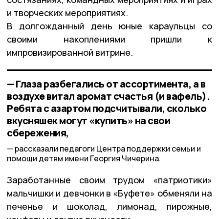
и творческих мероприятиях.
В долгожданный день юные караульцы со
своими накоплениями пришли к
импровизированной витрине.
— Глаза разбегались от ассортимента, а в
воздухе витал аромат счастья (и вафель).
Ребята с азартом подсчитывали, сколько
вкусняшек могут «купить» на свои
сбережения,
рассказали педагоги Центра поддержки семьи и
помощи детям имени Георгия Чичерина.
Заработанные своим трудом «патриотики»
мальчишки и девчонки в «Буфете» обменяли на
печенье и шоколад, лимонад, пирожные,