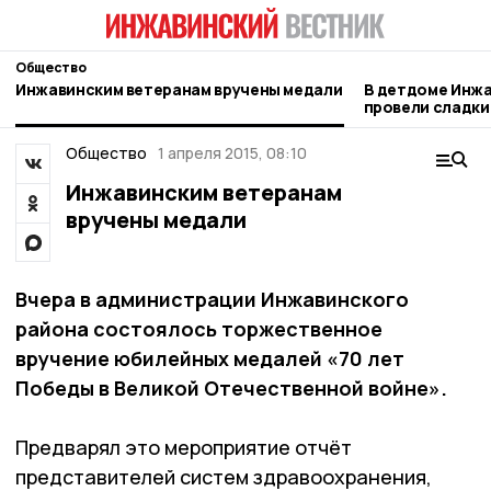
Общество
Инжавинским ветеранам вручены медали
В детдоме Инжа
провели сладки
активистов
Общество
1 апреля 2015, 08:10
Инжавинским ветеранам
вручены медали
Вчера в администрации Инжавинского
района состоялось торжественное
вручение юбилейных медалей «70 лет
Победы в Великой Отечественной войне».
Предварял это мероприятие отчёт
представителей систем здравоохранения,