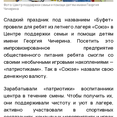
Фото: Центр поддержки семьи и помощи детям имени Георгия
Чичерина
Сладкий праздник под названием «Буфет»
провели для ребят из летнего лагеря «Союз» в
Центре поддержки семьи и помощи детям
имени Георгия Чичерина. Посетить это
импровизированное предприятие
общественного питания ребята смогли со
своими необычными игровыми накоплениями —
«патриотиками». Так в «Союзе» назвали свою
денежную валюту.
Зарабатывали «патриотики» воспитанники
центра в течение смены. Чтобы получить их,
они поддерживали чистоту и уют в лагере,
активно участвовали в спортивных
состязаниях, командных мероприятиях и играх