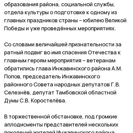
образования района, социальной службы,
отдела культуры о подготовке к одному из
главных праздников страны – юбилею Великой
Победы и уже проведённых мероприятиях.
Со словами величайшей признательности за
ратный подвиг во имя спасения Отечества к
главным героям мероприятия – ветеранам
обратились глава Инжавинского района А.М.
Попов, председатель Инжавинского
районного Совета народных депутатов Г.В.
Селезнёв, депутат Тамбовской областной
Думы С.В. Коростелёва.
В торжественной обстановке, под громкие
аплодисменты представителей нескольких
поколений жителей Инжавинского района