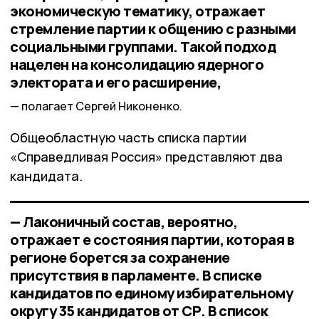
экономическую тематику, отражает
стремление партии к общению с разными
социальными группами. Такой подход
нацелен на консолидацию ядерного
электората и его расширение,
полагает Сергей Никоненко.
Общеобластную часть списка партии
«Справедливая Россия» представляют два
кандидата.
— Лаконичный состав, вероятно,
отражает е состояния партии, которая в
регионе борется за сохранение
присутствия в парламенте. В списке
кандидатов по единому избирательному
округу 35 кандидатов от СР. В список