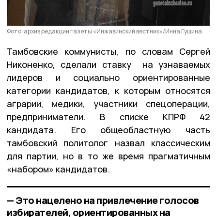
Фото: архив редакции газеты «Инжавинский вестник»/Инна Гущина
Тамбовские коммунисты, по словам Сергей
Никоненко, сделали ставку на узнаваемых
лидеров и социально ориентированные
категории кандидатов, к которым относятся
аграрии, медики, участники спецоперации,
предприниматели. В списке КПРФ 42
кандидата. Его общеобластную часть
тамбовский политолог назвал классическим
для партии, но в то же время прагматичным
«набором» кандидатов.
— Это нацелено на привлечение голосов
избирателей, ориентированных на