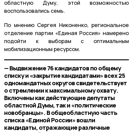
областную Думу, этой возможностью
воспользовались семь.
По мнению Сергея Никоненко, региональное
отделение партии «Единая Россия» намерено
подойти к выборам с оптимальным
мобилизационным ресурсом.
— Выдвижение 76 кандидатов по общему
списку и «закрытие кандидатами» всех 25
одномандатных округов свидетельствует
о стремлении к максимальному охвату.
Включены как действующие депутаты
областной Думы, так и «политические
новобранцы». В общеобластную часть
списка «Единой России» вошли
кандидаты, отражающие различные