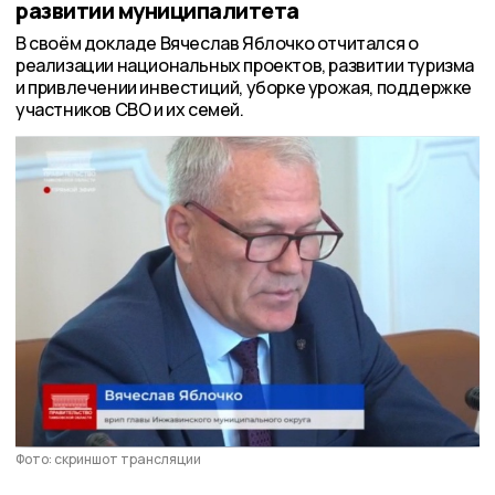
развитии муниципалитета
В своём докладе Вячеслав Яблочко отчитался о
реализации национальных проектов, развитии туризма
и привлечении инвестиций, уборке урожая, поддержке
участников СВО и их семей.
Фото: скриншот трансляции