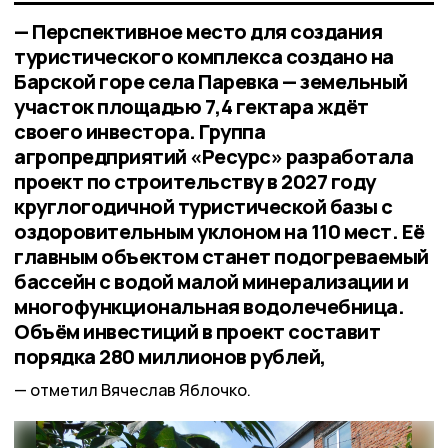
— Перспективное место для создания
туристического комплекса создано на
Барской горе села Паревка — земельный
участок площадью 7,4 гектара ждёт
своего инвестора. Группа
агропредприятий «Ресурс» разработала
проект по строительству в 2027 году
круглогодичной туристической базы с
оздоровительным уклоном на 110 мест. Её
главным объектом станет подогреваемый
бассейн с водой малой минерализации и
многофункциональная водолечебница.
Объём инвестиций в проект составит
порядка 280 миллионов рублей,
отметил Вячеслав Яблочко.