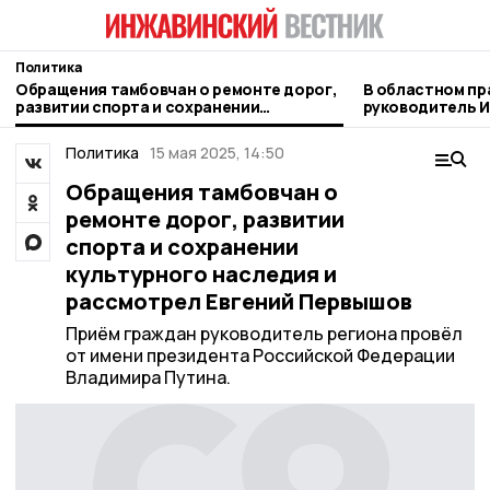
Политика
Обращения тамбовчан о ремонте дорог,
В областном пр
развитии спорта и сохранении
руководитель И
культурного наследия и рассмотрел
рассказал о ра
Евгений Первышов
Политика
15 мая 2025, 14:50
Обращения тамбовчан о
ремонте дорог, развитии
спорта и сохранении
культурного наследия и
рассмотрел Евгений Первышов
Приём граждан руководитель региона провёл
от имени президента Российской Федерации
Владимира Путина.