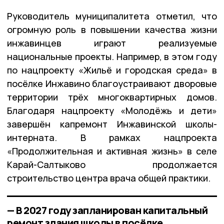
Руководитель муниципалитета отметил, что
огромную роль в повышении качества жизни
инжавинцев играют реализуемые
национальные проекты. Например, в этом году
по нацпроекту «Жильё и городская среда» в
посёлке Инжавино благоустраивают дворовые
территории трёх многоквартирных домов.
Благодаря нацпроекту «Молодёжь и дети»
завершён капремонт Инжавинской школы-
интерната. В рамках нацпроекта
«Продолжительная и активная жизнь» в селе
Карай-Салтыково продолжается
строительство центра врача общей практики.
— В 2027 году запланирован капитальный
ремонт здания школы в посёлке